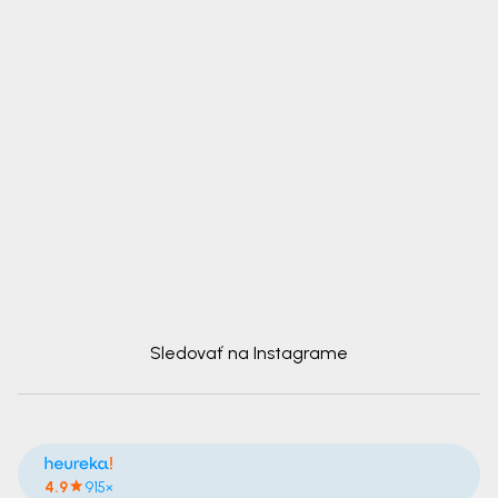
Sledovať na Instagrame
4.9
915×