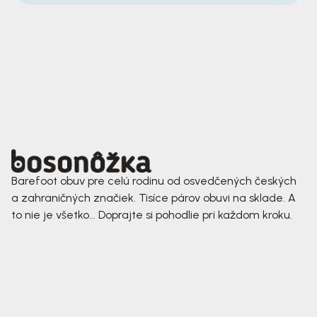
Barefoot obuv pre celú rodinu od osvedčených českých
a zahraničných značiek. Tisíce párov obuvi na sklade. A
to nie je všetko... Doprajte si pohodlie pri každom kroku.