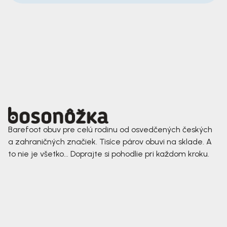
Barefoot obuv pre celú rodinu od osvedčených českých
a zahraničných značiek. Tisíce párov obuvi na sklade. A
to nie je všetko... Doprajte si pohodlie pri každom kroku.