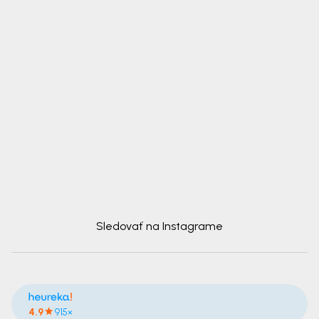
Sledovať na Instagrame
4.9
915×