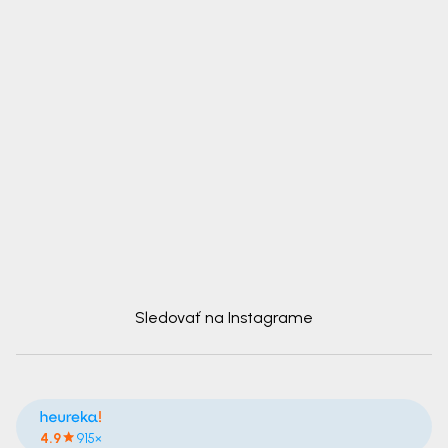
Sledovať na Instagrame
4.9
915×