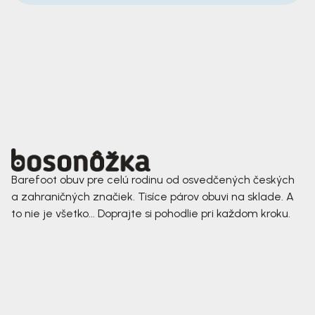
Barefoot obuv pre celú rodinu od osvedčených českých
a zahraničných značiek. Tisíce párov obuvi na sklade. A
to nie je všetko... Doprajte si pohodlie pri každom kroku.