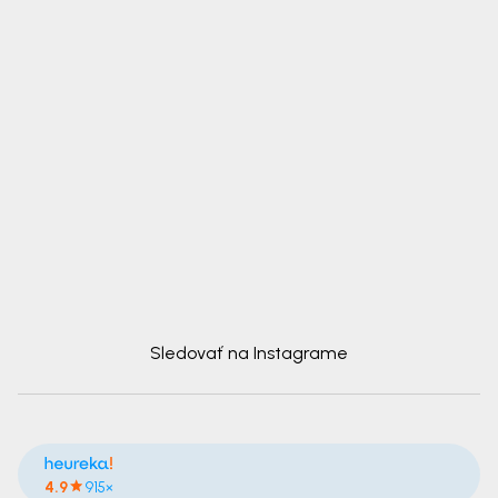
Sledovať na Instagrame
4.9
915×