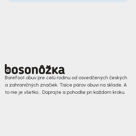
Barefoot obuv pre celú rodinu od osvedčených českých
a zahraničných značiek. Tisíce párov obuvi na sklade. A
to nie je všetko... Doprajte si pohodlie pri každom kroku.