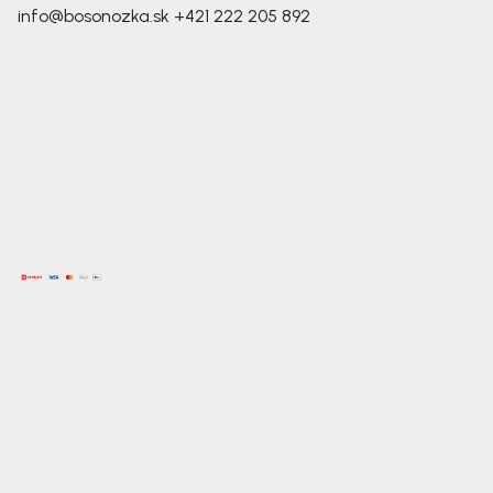
info@bosonozka.sk
+421 222 205 892