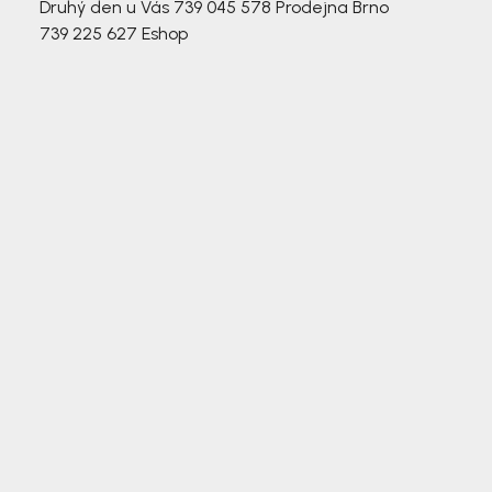
Druhý den u Vás
739 045 578
Prodejna Brno
739 225 627
Eshop