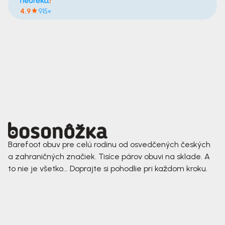
4.9
915×
Barefoot obuv pre celú rodinu od osvedčených českých
a zahraničných značiek. Tisíce párov obuvi na sklade. A
to nie je všetko... Doprajte si pohodlie pri každom kroku.