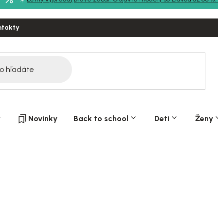
ntakty
y
Novinky
Back to school
Deti
Ženy