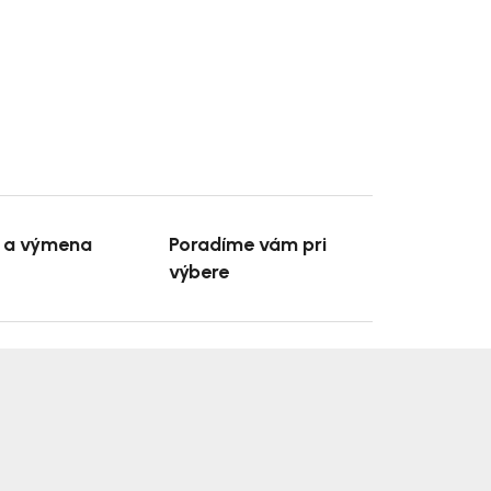
e a výmena
Poradíme vám pri
výbere