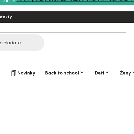
ntakty
y
Novinky
Back to school
Deti
Ženy