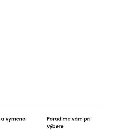
e a výmena
Poradíme vám pri
výbere