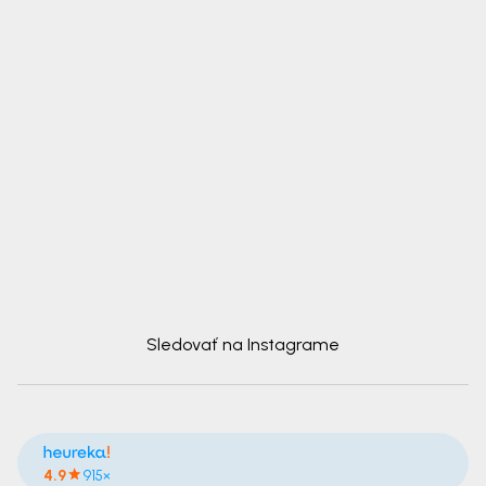
Sledovať na Instagrame
4.9
915×