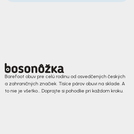
Barefoot obuv pre celú rodinu od osvedčených českých
a zahraničných značiek. Tisíce párov obuvi na sklade. A
to nie je všetko... Doprajte si pohodlie pri každom kroku.