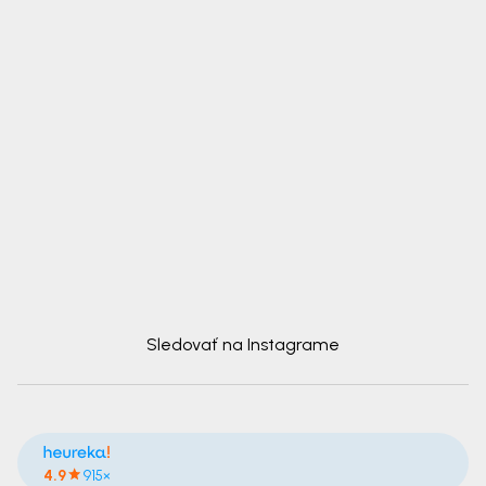
Sledovať na Instagrame
4.9
915×