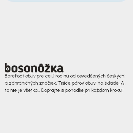
Barefoot obuv pre celú rodinu od osvedčených českých
a zahraničných značiek. Tisíce párov obuvi na sklade. A
to nie je všetko... Doprajte si pohodlie pri každom kroku.