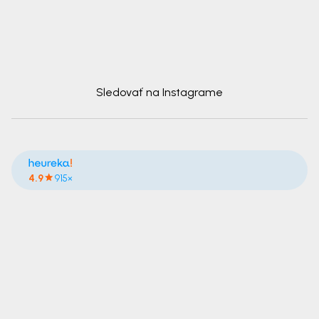
Sledovať na Instagrame
4.9
915×