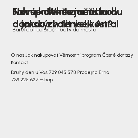
Nová kolekce jarních
Jak správně změřit nohu
Farmer Winter mustard
dámských tenisek Antal
a jakou zvolit velikost?
Barefoot celoroční boty do města
3 791,-
3 791,-
O nás
Jak nakupovat
Věrnostní program
Časté dotazy
Kontakt
Druhý den u Vás
739 045 578
Prodejna Brno
739 225 627
Eshop