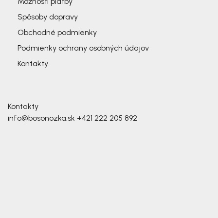
Možnosti platby
Spôsoby dopravy
Obchodné podmienky
Podmienky ochrany osobných údajov
Kontakty
Kontakty
info@bosonozka.sk
+421 222 205 892