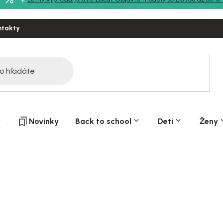
ntakty
y
Novinky
Back to school
Deti
Ženy