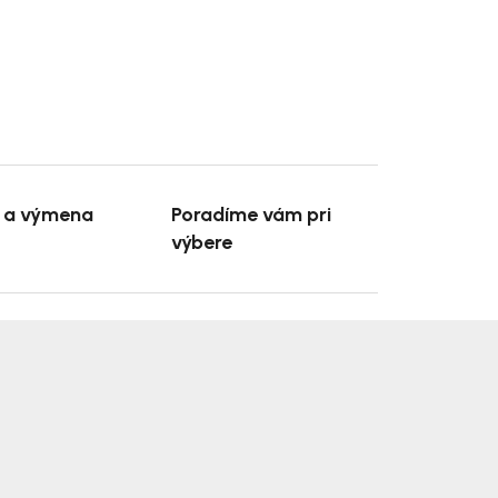
e a výmena
Poradíme vám pri
výbere