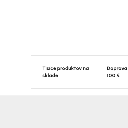
Tisíce produktov na
Doprava
sklade
100 €
Z