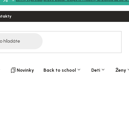
ntakty
y
Novinky
Back to school
Deti
Ženy