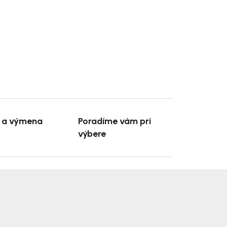
e a výmena
Poradíme vám pri
výbere