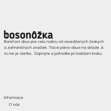
Barefoot obuv pre celú rodinu od osvedčených českých
a zahraničných značiek. Tisíce párov obuvi na sklade. A
to nie je všetko... Doprajte si pohodlie pri každom kroku.
Informace
O nás