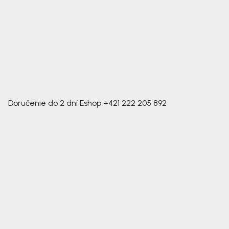
Doručenie do 2 dní
Eshop
+421 222 205 892