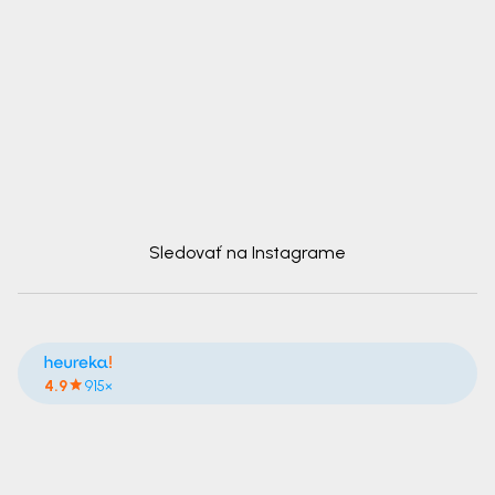
Sledovať na Instagrame
4.9
915×