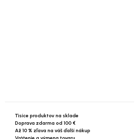
Tisíce produktov na sklade
Doprava zdarma od 100 €
Až 10 % zľava na váš ďalší nákup
Vrátenie a výmena tovaru