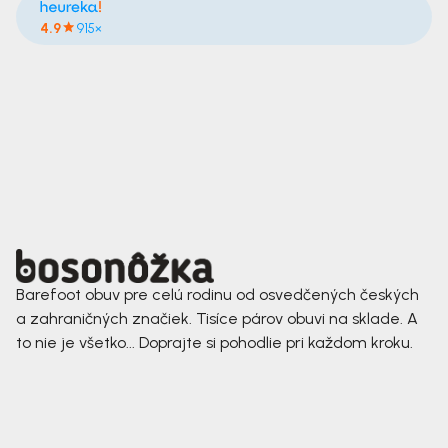
4.9
915×
Barefoot obuv pre celú rodinu od osvedčených českých
a zahraničných značiek. Tisíce párov obuvi na sklade. A
to nie je všetko... Doprajte si pohodlie pri každom kroku.