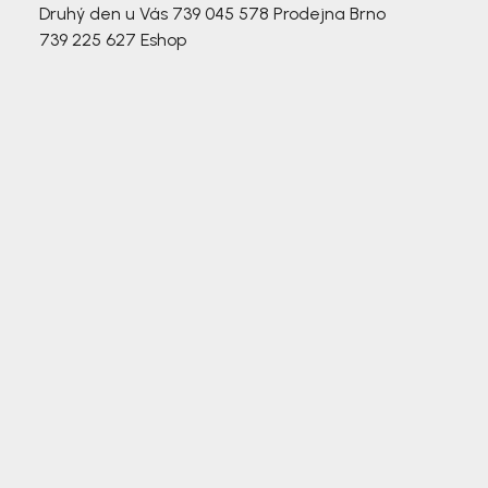
Druhý den u Vás
739 045 578
Prodejna Brno
739 225 627
Eshop