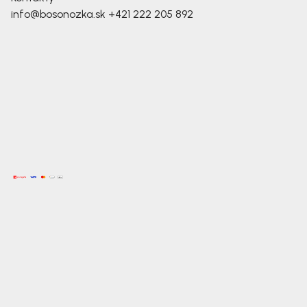
info@bosonozka.sk
+421 222 205 892