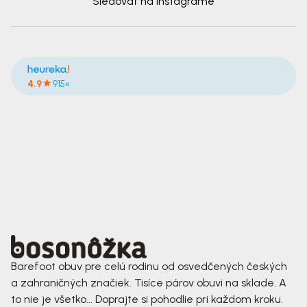
Sledovať na Instagrame
4.9
915×
Barefoot obuv pre celú rodinu od osvedčených českých
a zahraničných značiek. Tisíce párov obuvi na sklade. A
to nie je všetko... Doprajte si pohodlie pri každom kroku.