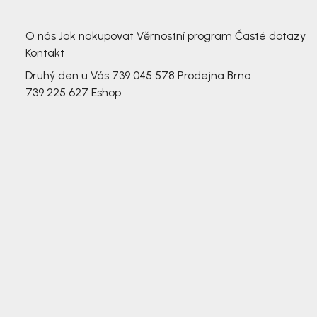
3 791,-
3 791,-
O nás
Jak nakupovat
Věrnostní program
Časté dotazy
Kontakt
Druhý den u Vás
739 045 578
Prodejna Brno
739 225 627
Eshop