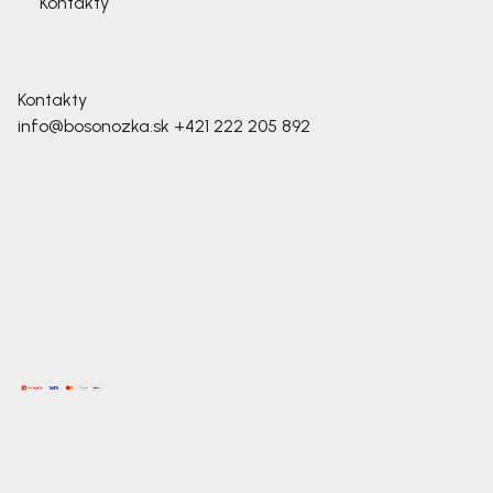
Kontakty
Kontakty
info@bosonozka.sk
+421 222 205 892