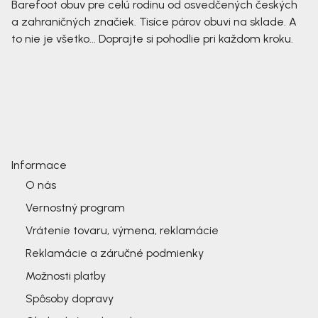
Barefoot obuv pre celú rodinu od osvedčených českých
a zahraničných značiek. Tisíce párov obuvi na sklade. A
to nie je všetko... Doprajte si pohodlie pri každom kroku.
Informace
O nás
Vernostný program
Vrátenie tovaru, výmena, reklamácie
Reklamácie a záručné podmienky
Možnosti platby
Spôsoby dopravy