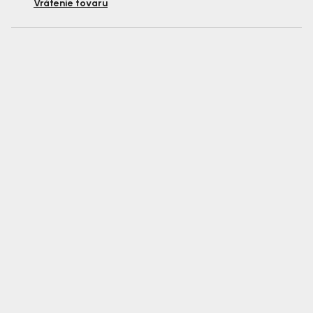
Vrátenie tovaru