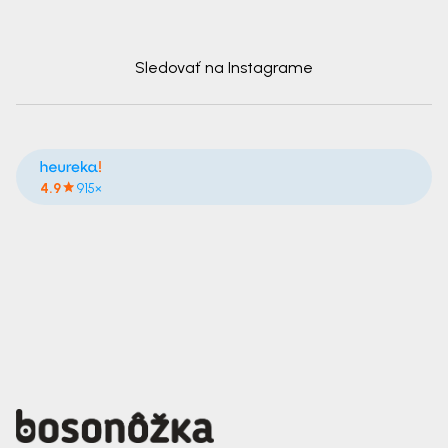
Sledovať na Instagrame
4.9
915×