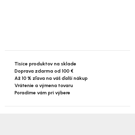
Tisíce produktov na sklade
Doprava zdarma od 100 €
Až 10 % zľava na váš ďalší nákup
Vrátenie a výmena tovaru
Poradíme vám pri výbere
Z