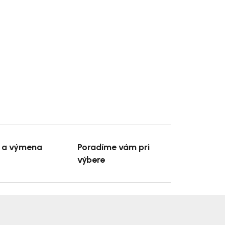
e a výmena
Poradíme vám pri
výbere