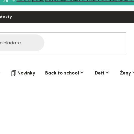
ntakty
y
Novinky
Back to school
Deti
Ženy