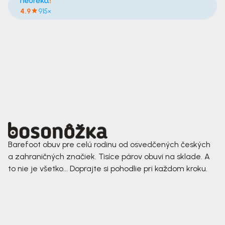
4.9
915×
Barefoot obuv pre celú rodinu od osvedčených českých
a zahraničných značiek. Tisíce párov obuvi na sklade. A
to nie je všetko... Doprajte si pohodlie pri každom kroku.