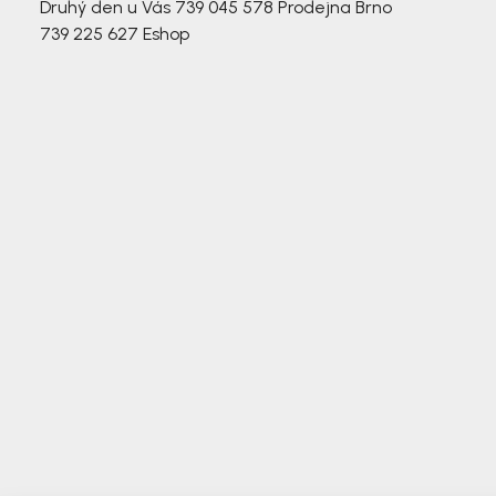
Druhý den u Vás
739 045 578
Prodejna Brno
739 225 627
Eshop