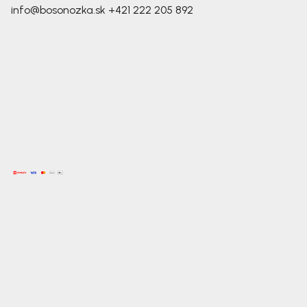
info@bosonozka.sk
+421 222 205 892