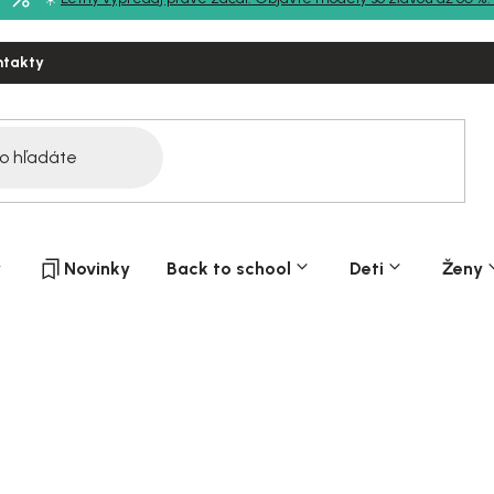
ntakty
y
Novinky
Back to school
Deti
Ženy