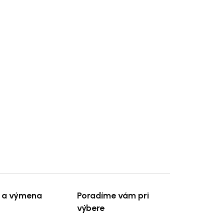
e a výmena
Poradíme vám pri
výbere