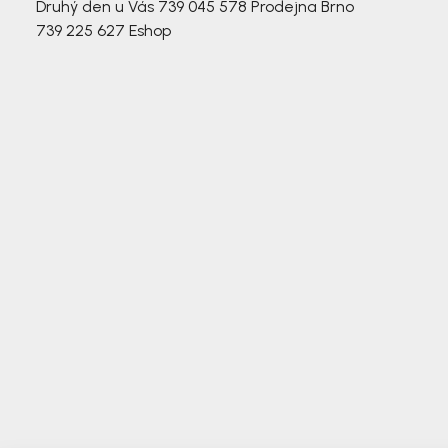
Druhý den u Vás
739 045 578
Prodejna Brno
739 225 627
Eshop