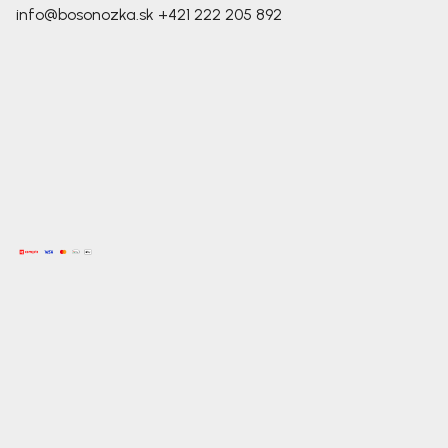
info@bosonozka.sk
+421 222 205 892