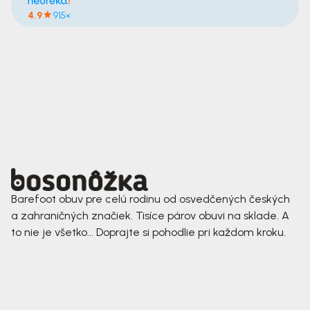
4.9
915×
Barefoot obuv pre celú rodinu od osvedčených českých
a zahraničných značiek. Tisíce párov obuvi na sklade. A
to nie je všetko... Doprajte si pohodlie pri každom kroku.