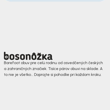
Barefoot obuv pre celú rodinu od osvedčených českých
a zahraničných značiek. Tisíce párov obuvi na sklade. A
to nie je všetko... Doprajte si pohodlie pri každom kroku.