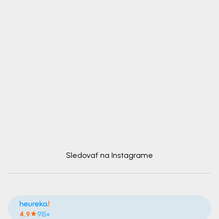
Sledovať na Instagrame
4.9
915×